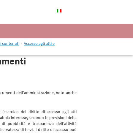
ri contenuti
/
Accesso agli atti e
cumenti
 documenti dell'amministrazione, noto anche
'esercizio del diritto di accesso agli atti
abbia interesse, secondo le previsioni della
di pubblicità e trasparenza dell'attività
ervatezza di terzi. Il diritto di accesso può