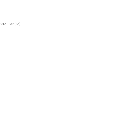
70121 Bari(BA)