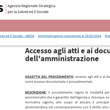
S
Agenzia Regionale Strategica
per la Salute ed il Sociale
ute ed il Sociale - ARESS
/
Amministrazione trasparente al 29/02/2024
/
Alt
Accesso agli atti e ai do
dell'amministrazione
OGGETTO DEL PROCEDIMENTO
: accesso agli atti e ai
come accesso documentale o procedimentale
DESCRIZIONE
: Il procedimento regola le modalità per l
amministrativi che è garantito dall'Agenzia a chiunque ne 
normativa vigente, allo scopo di attuare il principio 
amministrativa, nel contemperamento con il diritto alla ris