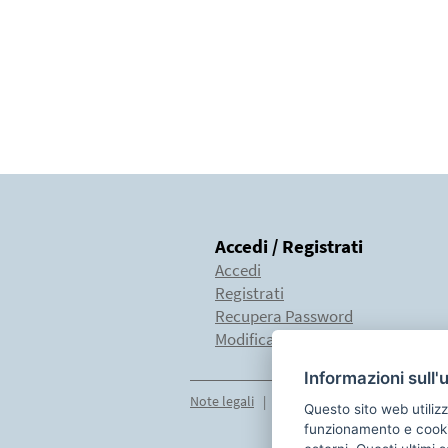
Accedi / Registrati
Accedi
Registrati
Recupera Password
Modifica profilo
Informazioni sull'
Note legali
|
Privacy
|
Compatibilit
Questo sito web utilizz
funzionamento e cookie 