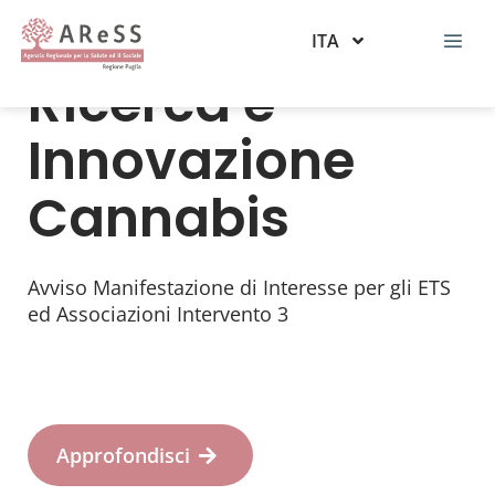
ITA
Ricerca e
Agenzia regionale strategica per la salute e il sociale
Innovazione
Cannabis
Avviso Manifestazione di Interesse per gli ETS
ed Associazioni Intervento 3
Approfondisci