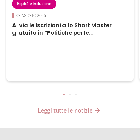
Equità e inclusione
03 AGOSTO 2026
Al via le iscrizioni allo Short Master
gratuito in “Politiche per le...
Leggi tutte le notizie