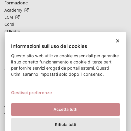
Formazione
Academy
ECM
Corsi
CURSuS
×
Novità
Informazioni sull'uso dei cookies
Notizie
Questo sito web utilizza cookie essenziali per garantire
Bandi
il suo corretto funzionamento e cookie di terze parti
per fornire servizi erogati da portali esterni. Questi
Contatti
ultimi saranno impostati solo dopo il consenso.
Privacy Policy
Gestisci preferenze
Note legali
Accessibilità
Accetta tutti
Amministrazione trasparente
Mappa del sito
Rifiuta tutti